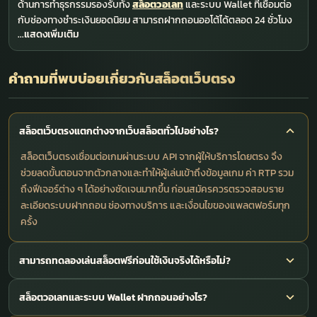
ด้านการทำธุรกรรมรองรับทั้ง
สล็อตวอเลท
และระบบ Wallet ที่เชื่อมต่อ
ผ่านโหมด สล็อตทดลอง ได้ฟรี เพื่อเรียนรู้สัญลักษณ์สำคัญ ทดลอง
กับช่องทางชำระเงินยอดนิยม สามารถฝากถอนออโต้ได้ตลอด 24 ชั่วโมง
ฟีเจอร์ภายในเกม และวางแผนการใช้งบประมาณก่อนเปลี่ยนไปเล่นด้วย
...แสดงเพิ่มเติม
ลดขั้นตอนการส่งหลักฐานและไม่ต้องรอเจ้าหน้าที่ตรวจสอบ การรวมเกมที่
หลากหลาย ระบบการเงินที่คล่องตัว และข้อมูลเกมที่แสดงอย่างชัดเจน
คำถามที่พบบ่อยเกี่ยวกับสล็อตเว็บตรง
สล็อตเว็บตรงแตกต่างจากเว็บสล็อตทั่วไปอย่างไร?
สล็อตเว็บตรงเชื่อมต่อเกมผ่านระบบ API จากผู้ให้บริการโดยตรง จึง
ช่วยลดขั้นตอนจากตัวกลางและทำให้ผู้เล่นเข้าถึงข้อมูลเกม ค่า RTP รวม
ถึงฟีเจอร์ต่าง ๆ ได้อย่างชัดเจนมากขึ้น ก่อนสมัครควรตรวจสอบราย
ละเอียดระบบฝากถอน ช่องทางบริการ และเงื่อนไขของแพลตฟอร์มทุก
ครั้ง
สามารถทดลองเล่นสล็อตฟรีก่อนใช้เงินจริงได้หรือไม่?
สล็อตวอเลทและระบบ Wallet ฝากถอนอย่างไร?